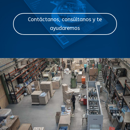
Contáctanos, consúltanos y te
ayudaremos