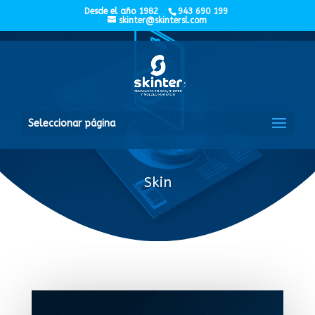
Desde el año 1982
943 690 199
skinter@skintersl.com
Seleccionar página
Skin