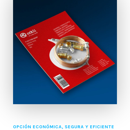
OPCIÓN ECONÓMICA, SEGURA Y EFICIENTE